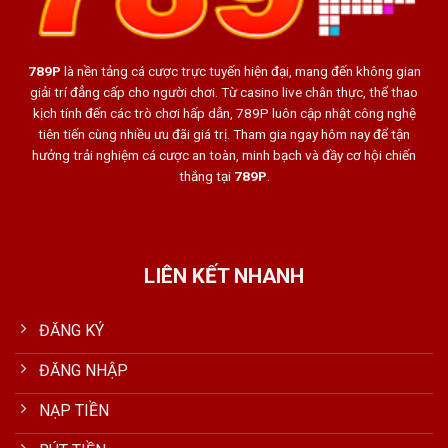
789P
là nền tảng cá cược trực tuyến hiện đại, mang đến không gian
giải trí đẳng cấp cho người chơi. Từ casino live chân thực, thể thao
kịch tính đến các trò chơi hấp dẫn, 789P luôn cập nhật công nghệ
tiên tiến cùng nhiều ưu đãi giá trị. Tham gia ngay hôm nay để tận
hưởng trải nghiệm cá cược an toàn, minh bạch và đầy cơ hội chiến
thắng tại
789P
.
LIÊN KẾT NHANH
ĐĂNG KÝ
ĐĂNG NHẬP
NẠP TIỀN