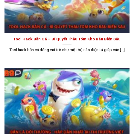
Tool Hack Bắn Cá – Bí Quyết Thâu Tóm Kho Báu Biển Sâu
Tool hack bắn cá đóng vai trò như một bộ não điện tử giúp các [...]