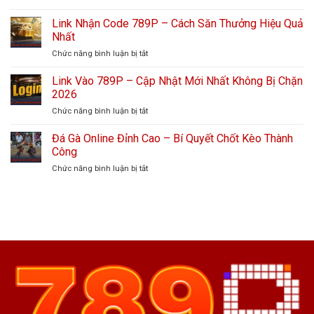
Thức
789P
Chiến
Phổ
Lừa
Link Nhận Code 789P – Cách Săn Thưởng Hiệu Quả
Lược
Biến
Đảo
Chơi
Nhất
Có
Hiệu
Chức năng bình luận bị tắt
ở
Phải
Quả
Link
Sự
An
Nhận
Link Vào 789P – Cập Nhật Mới Nhất Không Bị Chặn
Thật
Toàn
Code
Hay
2026
789P
Chỉ
Chức năng bình luận bị tắt
ở
–
Là
Link
Cách
Tin
Vào
Đá Gà Online Đỉnh Cao – Bí Quyết Chốt Kèo Thành
Săn
Đồn
789P
Thưởng
Công
Ác
–
Hiệu
Ý
Chức năng bình luận bị tắt
ở
Cập
Quả
Đá
Nhật
Nhất
Gà
Mới
Online
Nhất
Đỉnh
Không
Cao
Bị
–
Chặn
Bí
2026
Quyết
Chốt
Kèo
Thành
Công