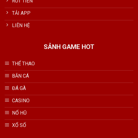
RÚT TIỀN
TẢI APP
LIÊN HỆ
SẢNH GAME HOT
THỂ THAO
BẮN CÁ
ĐÁ GÀ
CASINO
NỔ HŨ
XỔ SỐ