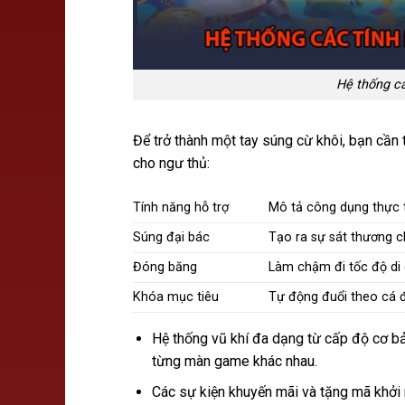
Hệ thống cá
Để trở thành một tay súng cừ khôi, bạn cần 
cho ngư thủ:
Tính năng hỗ trợ
Mô tả công dụng thực 
Súng đại bác
Tạo ra sự sát thương c
Đóng băng
Làm chậm đi tốc độ di
Khóa mục tiêu
Tự động đuổi theo cá 
Hệ thống vũ khí đa dạng từ cấp độ cơ bản
từng màn game khác nhau.
Các sự kiện khuyến mãi và tặng mã khởi n