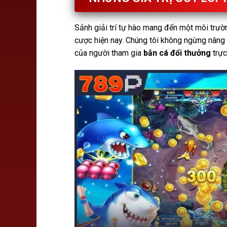
Sảnh giải trí tự hào mang đến một môi trườn
cược hiện nay. Chúng tôi không ngừng nâng 
của người tham gia
bắn cá đổi thưởng
trực