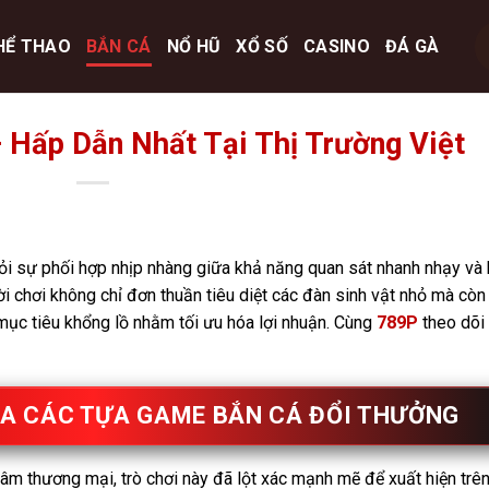
HỂ THAO
BẮN CÁ
NỔ HŨ
XỔ SỐ
CASINO
ĐÁ GÀ
 Hấp Dẫn Nhất Tại Thị Trường Việt
i hỏi sự phối hợp nhịp nhàng giữa khả năng quan sát nhanh nhạy và
i chơi không chỉ đơn thuần tiêu diệt các đàn sinh vật nhỏ mà còn
 mục tiêu khổng lồ nhằm tối ưu hóa lợi nhuận. Cùng
789P
theo dõi 
ỦA CÁC TỰA GAME BẮN CÁ ĐỔI THƯỞNG
âm thương mại, trò chơi này đã lột xác mạnh mẽ để xuất hiện trê