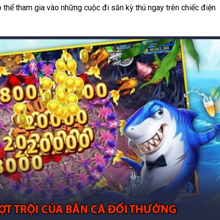
có thể tham gia vào những cuộc đi săn kỳ thú ngay trên chiếc điện